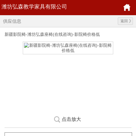
潍坊弘森教学家具有限公司
供应信息
返回
新疆影院椅-潍坊弘森座椅(在线咨询)-影院椅价格低
点击放大