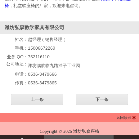
椅
，礼堂软座椅的厂家，欢迎来电咨询。
潍坊弘森教学家具有限公司
姓名：
赵经理 ( 销售经理 ）
手机：
15006672269
业务 QQ：
752116110
公司地址：
潍坊临朐临九路洼子工业园
电话：
0536-3479666
传真：
0536-3479865
上一条
下一条
返回顶部
Copyright © 2026 潍坊弘森座椅