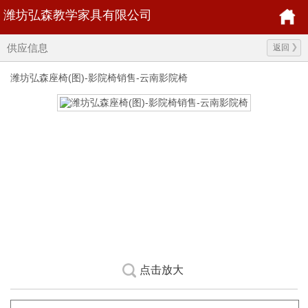
潍坊弘森教学家具有限公司
供应信息
返回
潍坊弘森座椅(图)-影院椅销售-云南影院椅
点击放大