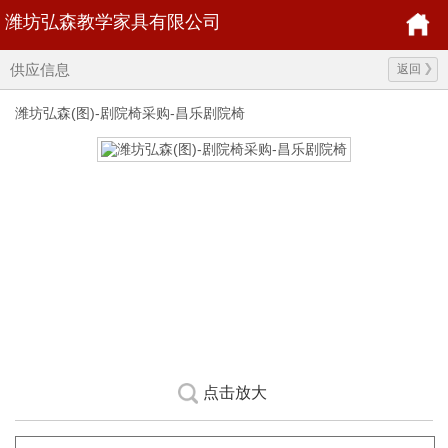
潍坊弘森教学家具有限公司
供应信息
返回
潍坊弘森(图)-剧院椅采购-昌乐剧院椅
点击放大