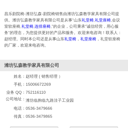
昌乐剧院椅-潍坊弘森-剧院椅销售由潍坊弘森教学家具有限公司提
供。潍坊弘森教学家具有限公司是从事“山东
礼堂椅
,
礼堂座椅
,会议
室软座椅,
礼堂椅
,
连排座椅
,”的企业，公司秉承“诚信经营，用心服
务”的理念，为您提供更好的产品和服务。欢迎来电咨询！联系人：
赵经理。同时本公司还是从事山东
礼堂椅
，
礼堂座椅
，礼堂软座椅
的厂家，欢迎来电咨询。
潍坊弘森教学家具有限公司
姓名：
赵经理 ( 销售经理 ）
手机：
15006672269
业务 QQ：
752116110
公司地址：
潍坊临朐临九路洼子工业园
电话：
0536-3479666
传真：
0536-3479865