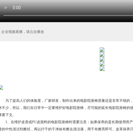
企业视频展播，请点击播放
为了提高人们的体验度，厂家研发，制作出来的电影院座椅质量还是非常不错的，
来不少，所以，我们在日常中一定要维护好电影院座椅，尽可能的延长电影院座椅的
请看下文。
1、在维护皮质或PU皮面料的电影院座椅时需要注意：如果保养的是长期使用而产
量的中性清洁剂擦拭，再以拧干的干净抹布擦去清洁液，用干布擦亮即可。皮革保养