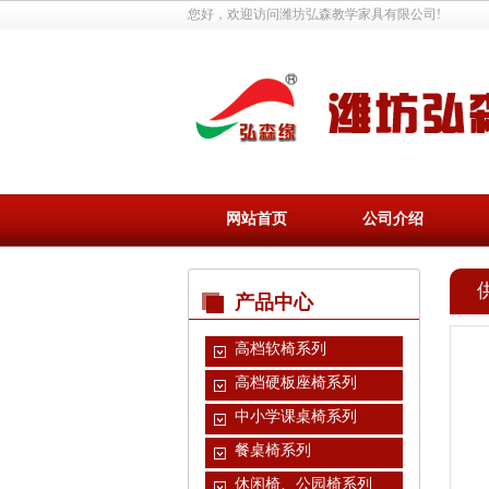
您好，欢迎访问潍坊弘森教学家具有限公司!
网站首页
公司介绍
产品中心
高档软椅系列
高档硬板座椅系列
中小学课桌椅系列
餐桌椅系列
休闲椅、公园椅系列