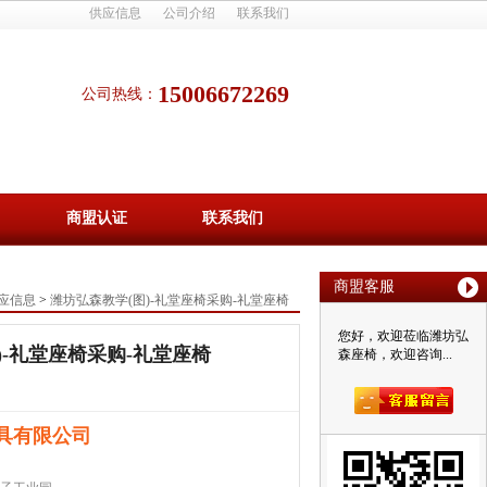
供应信息
公司介绍
联系我们
15006672269
公司热线：
商盟认证
联系我们
商盟客服
应信息
>
潍坊弘森教学(图)-礼堂座椅采购-礼堂座椅
您好，欢迎莅临潍坊弘
)-礼堂座椅采购-礼堂座椅
森座椅，欢迎咨询...
具有限公司