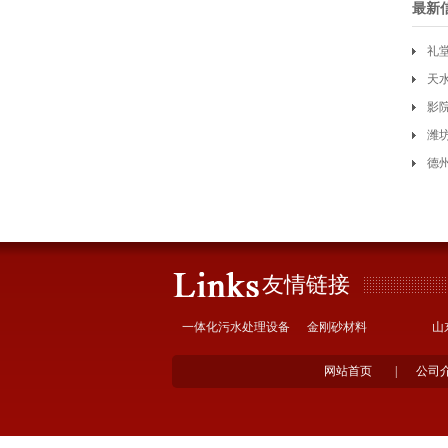
最新
礼
天
影
潍坊
德
友情链接
一体化污水处理设备
金刚砂材料
山
网站首页
|
公司