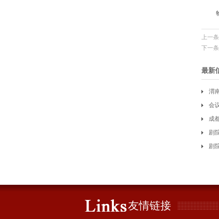
上一条
下一条
最新
渭
会
成
剧
剧
友情链接