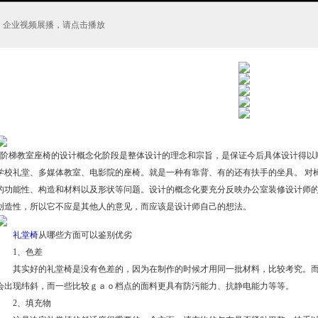
企业视频展播，请点击播放
阶梯教室座椅的设计概念化阶段是整体设计的理念和宗旨，是保证今后具体设计得以
学校礼堂、多媒体教室、电影院的座椅。就是一种有靠背、有的还有扶手的坐具。 对
的功能性、构造和材料以及形状等问题。设计的概念化要充分反映办公室装修设计师的
创造性，所以它不应是其他人的意见，而应该是设计师自己的想法。
礼堂椅
从哪些方面可以鉴别优劣
1、色差
其实好的礼堂椅是没有色差的，因为在制作的时候才用同一批材料，比较考究。而
会出现纬斜，而一些比较ｇａｏ档点的面料更具有防污能力、抗静电能力等等。
2、填充物