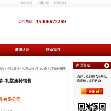
供应信息
公司介绍
联系我们
15006672269
公司热线：
商盟认证
联系我们
商盟客服
首页
>
供应信息
>
礼堂座椅-潍坊弘森-礼堂座椅销售
您好，欢迎莅临潍坊弘
森-礼堂座椅销售
森座椅，欢迎咨询...
具有限公司