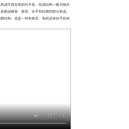
体构成牢固安装的扶手架。组成结构一般为钢木
椅多数由椅座、椅背、扶手和站脚四部分构成。
钢塑结构。就是一种有靠背、有的还有扶手的坐