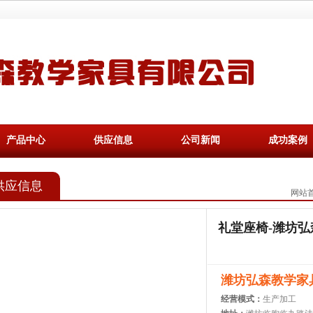
产品中心
供应信息
公司新闻
成功案例
供应信息
网站
礼堂座椅-潍坊弘
潍坊弘森教学家
经营模式：
生产加工