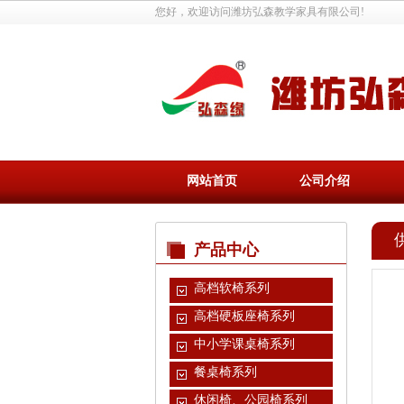
您好，欢迎访问潍坊弘森教学家具有限公司!
网站首页
公司介绍
产品中心
高档软椅系列
高档硬板座椅系列
中小学课桌椅系列
餐桌椅系列
休闲椅、公园椅系列